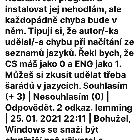
instalovat jej nehodlám, ale
každopádně chyba bude v
něm. Tipuji si, že autor/-ka
udělal/-a chybu při načítání ze
seznamů jazyků. Řekl bych, že
CS máš jako 0 a ENG jako 1.
Můžeš si zkusit udělat třeba
šarádů v jazycích. Souhlasím
(+ 3) | Nesouhlasím (0) |
Odpovědět. 2 odkaz. lemming
| 25. 01. 2021 22:11 | Bohužel,
Windows se snaží být