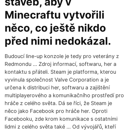
staveb, aby v
Minecraftu vytvořili
něco, co ještě nikdo
před nimi nedokázal.
Budoucí line-up konzole je tedy pro veterány z
Redmondu … Zdroj informací, softwaru, her a
kontaktu s přáteli. Steam je platforma, kterou
vyvinula společnost Valve Corporation a je
určena k distribuci her, softwaru a zajištění
multiplayerového a komunikačního prostředí pro
hráče z celého světa. Dá se říci, že Steam je
něco jako Facebook pro hráče her. Oproti
Facebooku, zde krom komunikace s ostatními
lidmi z celého světa také … Od vývojářů, kteří