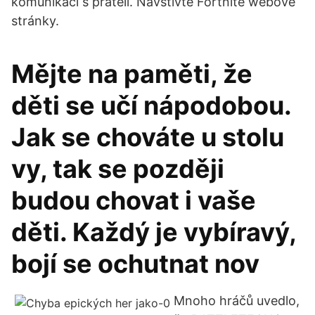
komunikací s přáteli. Navštivte Fortnite webové
stránky.
Mějte na paměti, že
děti se učí nápodobou.
Jak se chováte u stolu
vy, tak se později
budou chovat i vaše
děti. Každý je vybíravý,
bojí se ochutnat nov
Mnoho hráčů uvedlo,