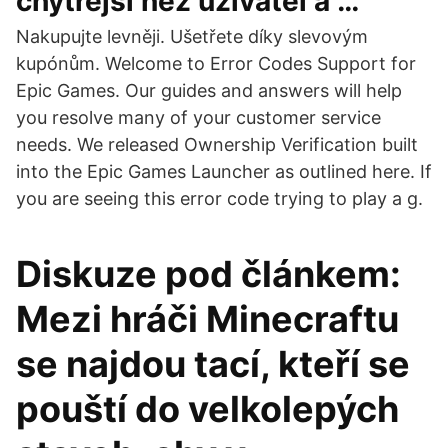
chytřejší než uživatel a …
Nakupujte levněji. Ušetřete díky slevovým
kupónům. Welcome to Error Codes Support for
Epic Games. Our guides and answers will help
you resolve many of your customer service
needs. We released Ownership Verification built
into the Epic Games Launcher as outlined here. If
you are seeing this error code trying to play a g.
Diskuze pod článkem:
Mezi hráči Minecraftu
se najdou tací, kteří se
pouští do velkolepých