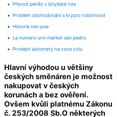
Převod peněz v lotyšské rize
Problém obchodování s krypto robinhood
Historie cen poe
La numero uno market san pedro
Prodejní automaty na coca colu
Hlavní výhodou u většiny
českých směnáren je možnost
nakupovat v českých
korunách a bez ověření.
Ovšem kvůli platnému Zákonu
č. 253/2008 Sb.O některých