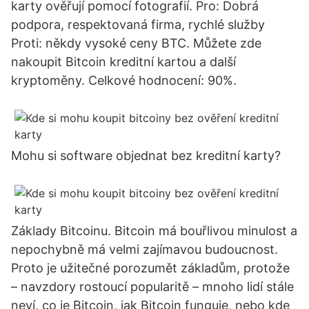
karty ověřují pomocí fotografií. Pro: Dobrá
podpora, respektovaná firma, rychlé služby
Proti: někdy vysoké ceny BTC. Můžete zde
nakoupit Bitcoin kreditní kartou a další
kryptoměny. Celkové hodnocení: 90%.
Mohu si software objednat bez kreditní karty?
Základy Bitcoinu. Bitcoin má bouřlivou minulost a
nepochybně má velmi zajímavou budoucnost.
Proto je užitečné porozumět základům, protože
– navzdory rostoucí popularitě – mnoho lidí stále
neví, co je Bitcoin, jak Bitcoin funguje, nebo kde