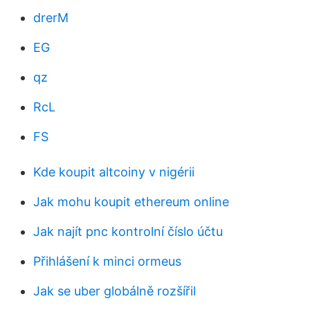
drerM
EG
qz
RcL
FS
Kde koupit altcoiny v nigérii
Jak mohu koupit ethereum online
Jak najít pnc kontrolní číslo účtu
Přihlášení k minci ormeus
Jak se uber globálně rozšířil