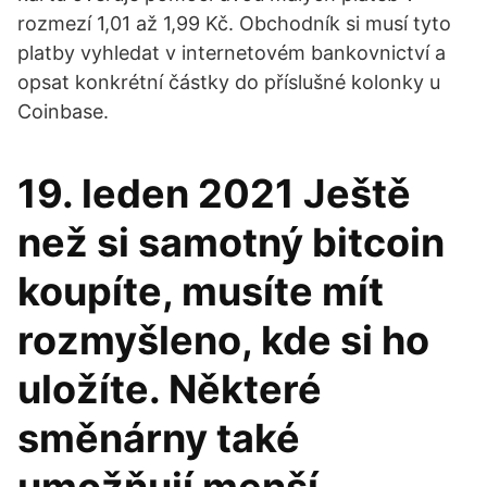
rozmezí 1,01 až 1,99 Kč. Obchodník si musí tyto
platby vyhledat v internetovém bankovnictví a
opsat konkrétní částky do příslušné kolonky u
Coinbase.
19. leden 2021 Ještě
než si samotný bitcoin
koupíte, musíte mít
rozmyšleno, kde si ho
uložíte. Některé
směnárny také