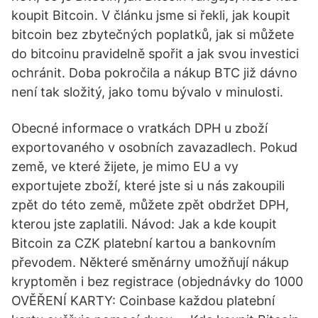
koupit Bitcoin. V článku jsme si řekli, jak koupit
bitcoin bez zbytečných poplatků, jak si můžete
do bitcoinu pravidelně spořit a jak svou investici
ochránit. Doba pokročila a nákup BTC již dávno
není tak složitý, jako tomu bývalo v minulosti.
Obecné informace o vratkách DPH u zboží
exportovaného v osobních zavazadlech. Pokud
země, ve které žijete, je mimo EU a vy
exportujete zboží, které jste si u nás zakoupili
zpět do této země, můžete zpět obdržet DPH,
kterou jste zaplatili. Návod: Jak a kde koupit
Bitcoin za CZK platební kartou a bankovním
převodem. Některé směnárny umožňují nákup
kryptoměn i bez registrace (objednávky do 1000
OVĚŘENÍ KARTY: Coinbase každou platební