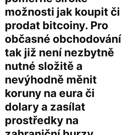
možnosti jak koupit či
prodat bitcoiny. Pro
občasné obchodování
tak již není nezbytně
nutné složitě a
nevýhodně měnit
koruny na eura či
dolary a zasílat
prostředky na
zahraniční burzy.