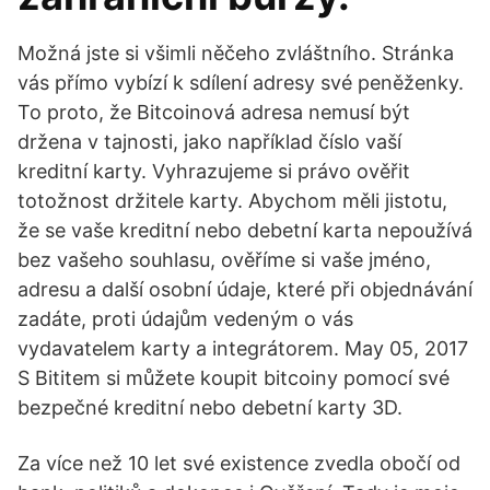
Možná jste si všimli něčeho zvláštního. Stránka
vás přímo vybízí k sdílení adresy své peněženky.
To proto, že Bitcoinová adresa nemusí být
držena v tajnosti, jako například číslo vaší
kreditní karty. Vyhrazujeme si právo ověřit
totožnost držitele karty. Abychom měli jistotu,
že se vaše kreditní nebo debetní karta nepoužívá
bez vašeho souhlasu, ověříme si vaše jméno,
adresu a další osobní údaje, které při objednávání
zadáte, proti údajům vedeným o vás
vydavatelem karty a integrátorem. May 05, 2017
S Bititem si můžete koupit bitcoiny pomocí své
bezpečné kreditní nebo debetní karty 3D.
Za více než 10 let své existence zvedla obočí od