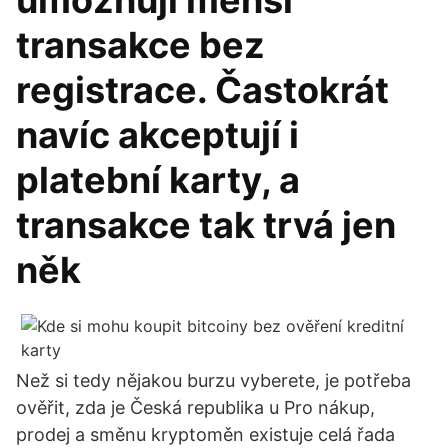
umožňují menší
transakce bez
registrace. Častokrát
navíc akceptují i
platební karty, a
transakce tak trvá jen
něk
Než si tedy nějakou burzu vyberete, je potřeba
ověřit, zda je Česká republika u Pro nákup,
prodej a směnu kryptoměn existuje celá řada