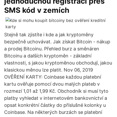
jednoduchou registraci přes
SMS kód v zemích
Stejně tak zjistíte i kde a jak kryptoměny
bezpečně uchovávat. Jak získat Bitcoin - nákup
a prodej Bitcoinu. Přehled burz a směnáren
Bitcoinu a dalších kryptoměn - základní
vlastnosti, s jakou kryptoměnou obchodují, jakou
klasickou měnou lze platit. Nov 06, 2019
OVĚŘENÍ KARTY: Coinbase každou platební
kartu ověřuje pomocí dvou malých plateb v
rozmezí 1,01 až 1,99 Kč. Obchodník si musí tyto
platby vyhledat v internetovém bankovnictví a
opsat konkrétní částky do příslušné kolonky u
Coinbase. Na některých burzách se platební