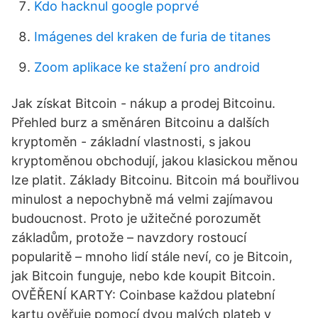
Kdo hacknul google poprvé
Imágenes del kraken de furia de titanes
Zoom aplikace ke stažení pro android
Jak získat Bitcoin - nákup a prodej Bitcoinu.
Přehled burz a směnáren Bitcoinu a dalších
kryptoměn - základní vlastnosti, s jakou
kryptoměnou obchodují, jakou klasickou měnou
lze platit. Základy Bitcoinu. Bitcoin má bouřlivou
minulost a nepochybně má velmi zajímavou
budoucnost. Proto je užitečné porozumět
základům, protože – navzdory rostoucí
popularitě – mnoho lidí stále neví, co je Bitcoin,
jak Bitcoin funguje, nebo kde koupit Bitcoin.
OVĚŘENÍ KARTY: Coinbase každou platební
kartu ověřuje pomocí dvou malých plateb v