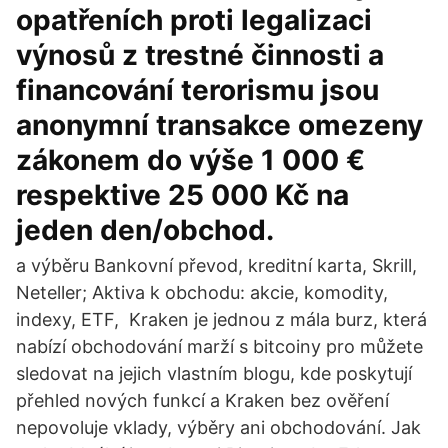
opatřeních proti legalizaci
výnosů z trestné činnosti a
financování terorismu jsou
anonymní transakce omezeny
zákonem do výše 1 000 €
respektive 25 000 Kč na
jeden den/obchod.
a výběru Bankovní převod, kreditní karta, Skrill,
Neteller; Aktiva k obchodu: akcie, komodity,
indexy, ETF, Kraken je jednou z mála burz, která
nabízí obchodování marží s bitcoiny pro můžete
sledovat na jejich vlastním blogu, kde poskytují
přehled nových funkcí a Kraken bez ověření
nepovoluje vklady, výběry ani obchodování. Jak