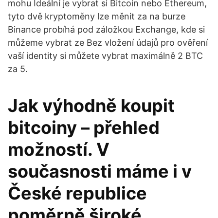
mohu Ideální je vybrat si Bitcoin nebo Ethereum,
tyto dvě kryptoměny lze měnit za na burze
Binance probíhá pod záložkou Exchange, kde si
můžeme vybrat ze Bez vložení údajů pro ověření
vaší identity si můžete vybrat maximálně 2 BTC
za 5.
Jak výhodně koupit
bitcoiny – přehled
možností. V
současnosti máme i v
České republice
poměrně široké