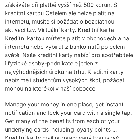
získáváte při platbě vyšší než 500 korun. S
kreditní kartou Cetelem ale nelze platit na
internetu, musíte si požádat o bezplatnou
aktivaci tzv. Virtuální karty. Kreditní karta
Kreditní kartou můžete platit v obchodech a na
internetu nebo vybírat z bankomatů po celém
světě. Naše kreditní karty nabízí pro spotřebitele
i fyzické osoby-podnikatele jeden z
nejvýhodnějších úroků na trhu. Kreditní karty
nabízíme i studentům vysokých škol, požádat
mohou na kterékoliv naší pobočce.
Manage your money in one place, get instant
notification and lock your card with a single tap.
Get many of the benefits from each of your
underlying cards including loyalty points …
Kreditní karty mají propracovaný bonusový