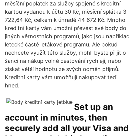
měsíční poplatek za služby spojené s kreditní
kartou vydanou k účtu 30 Kč, měsíční splátka 3
722,64 Kč, celkem k úhradě 44 672 Kč. Mnoho
kreditní karty vám umožní převést své body do
jiných věrnostních programů, jako jsou například
letecké časté letákové programů. Ale pokud
nechcete využít této služby, mohli byste přijít o
šanci na nákup volné cestování rychleji, nebo
získat větší hodnotu ze svých odměn příjmů.
Kreditní karty vám umožňují nakupovat teď
hned.
Set up an
account in minutes, then
securely add all your Visa and