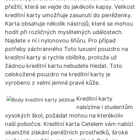
přežití, která se vejde do jakékoliv kapsy. Velikost
kreditní karty umožňuje zasunutí do peněženky.
Karta obsahuje několik nástrojů, které se mohou
hodit při rozličných myslitelných událostech.
Najdete v ní i nylonovou šňůru. Pro případ
potřeby záchranného Toto luxusní pouzdro na
kreditní karty si rychle oblíbíte, protože už
žádnou kreditní kartu nebudete hledat. Toto
celokožené pouzdro na kreditní karty je
vyrobeno z velmi jemné pravé kůže.
Kreditní karty
nabízíme i studentům
vysokých škol, požádat mohou na kterékoliv
naší pobočce. Kreditní karta Cetelem vám nabízí
okamžité získání peněžních prostředků, široké