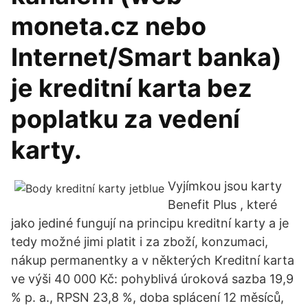
moneta.cz nebo
Internet/Smart banka)
je kreditní karta bez
poplatku za vedení
karty.
Vyjímkou jsou karty
Benefit Plus , které
jako jediné fungují na principu kreditní karty a je
tedy možné jimi platit i za zboží, konzumaci,
nákup permanentky a v některých Kreditní karta
ve výši 40 000 Kč: pohyblivá úroková sazba 19,9
% p. a., RPSN 23,8 %, doba splácení 12 měsíců,