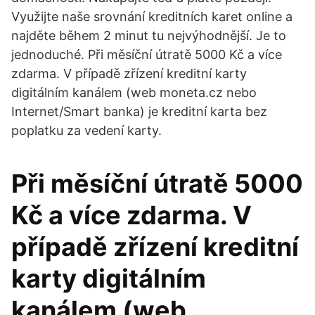
Využijte naše srovnání kreditních karet online a
najděte během 2 minut tu nejvýhodnější. Je to
jednoduché. Při měsíční útratě 5000 Kč a více
zdarma. V případě zřízení kreditní karty
digitálním kanálem (web moneta.cz nebo
Internet/Smart banka) je kreditní karta bez
poplatku za vedení karty.
Při měsíční útratě 5000
Kč a více zdarma. V
případě zřízení kreditní
karty digitálním
kanálem (web