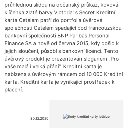
průhlednou slídou na občanský průkaz, kovová
klíčenka zlaté barvy Victoria' s Secret Kreditní
karta Cetelem patří do portfolia úvěrové
společnosti Cetelem spadající pod francouzskou
bankovní společnosti BNP Paribas Personal
Finance SA a nově od června 2015, kdy došlo k
jejich sloučení, působí s bankovní licencí. Tento
úvěrový produkt je prezentován sloganem „Pro
vaše malá i velká přání“. Kreditní karta je
nabízena s úvěrovým rámcem od 10 000 Kreditní
karta. Kreditní karta je vynikající prostředek k
placení.
30.12.2020