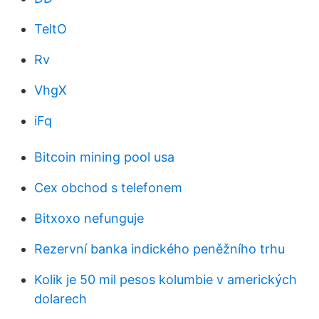
TeltO
Rv
VhgX
iFq
Bitcoin mining pool usa
Cex obchod s telefonem
Bitxoxo nefunguje
Rezervní banka indického peněžního trhu
Kolik je 50 mil pesos kolumbie v amerických
dolarech