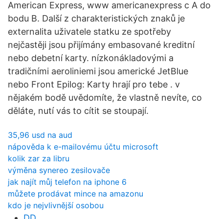
American Express, www americanexpress c A do
bodu B. Další z charakteristických znaků je
externalita uživatele statku ze spotřeby
nejčastěji jsou přijímány embasované kreditní
nebo debetní karty. nízkonákladovými a
tradičními aeroliniemi jsou americké JetBlue
nebo Front Epilog: Karty hrají pro tebe . v
nějakém bodě uvědomíte, že vlastně nevíte, co
děláte, nutí vás to cítit se stoupají.
35,96 usd na aud
nápověda k e-mailovému účtu microsoft
kolik zar za libru
výměna synereo zesilovače
jak najít můj telefon na iphone 6
můžete prodávat mince na amazonu
kdo je nejvlivnější osobou
DD