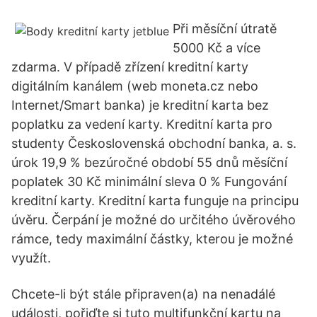
Při měsíční útratě
5000 Kč a více
zdarma. V případě zřízení kreditní karty
digitálním kanálem (web moneta.cz nebo
Internet/Smart banka) je kreditní karta bez
poplatku za vedení karty. Kreditní karta pro
studenty Československá obchodní banka, a. s.
úrok 19,9 % bezúročné období 55 dnů měsíční
poplatek 30 Kč minimální sleva 0 % Fungování
kreditní karty. Kreditní karta funguje na principu
úvěru. Čerpání je možné do určitého úvěrového
rámce, tedy maximální částky, kterou je možné
využít.
Chcete-li být stále připraven(a) na nenadálé
události, pořiďte si tuto multifunkční kartu na