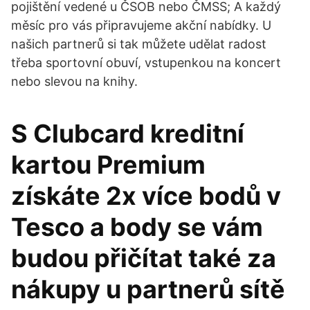
pojištění vedené u ČSOB nebo ČMSS; A každý
měsíc pro vás připravujeme akční nabídky. U
našich partnerů si tak můžete udělat radost
třeba sportovní obuví, vstupenkou na koncert
nebo slevou na knihy.
S Clubcard kreditní
kartou Premium
získáte 2x více bodů v
Tesco a body se vám
budou přičítat také za
nákupy u partnerů sítě