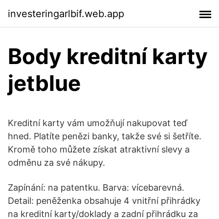
investeringarlbif.web.app
Body kreditní karty
jetblue
Kreditní karty vám umožňují nakupovat teď
hned. Platíte penězi banky, takže své si šetříte.
Kromě toho můžete získat atraktivní slevy a
odměnu za své nákupy.
Zapínání: na patentku. Barva: vícebarevná.
Detail: peněženka obsahuje 4 vnitřní přihrádky
na kreditní karty/doklady a zadní přihrádku za