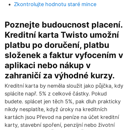
Zkontrolujte hodnotu staré mince
Poznejte budoucnost placení.
Kreditní karta Twisto umožní
platbu po doručení, platbu
složenek a faktur vyfocením v
aplikaci nebo nákup v
zahraničí za výhodné kurzy.
Kreditní karta by neměla sloužit jako půjčka, kdy
splácite např. 5% z celkové částky. Pokud
budete. splácet jen těch 5%, pak dluh prakticky
nikdy nesplatíte, když úroky na kreditních
kartách jsou Převod na peníze na účet kreditní
karty, stavební spoření, penzijní nebo životní