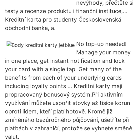
nevýhody, přečtěte si
testy a recenze produktu i finanční instituce,…
Kreditní karta pro studenty Československá
obchodní banka, a.
No top-up needed!
Manage your money
in one place, get instant notification and lock
your card with a single tap. Get many of the
benefits from each of your underlying cards
including loyalty points … Kreditní karty mají
propracovaný bonusový systém.Při aktivním
využívání můžete uspořit stovky až tisíce korun
oproti lidem, kteří platí hotově. Kromě již
zmíněného bezúročného půjčování, ušetříte při
platbách v zahraničí, protože se vyhnete směně
valut.