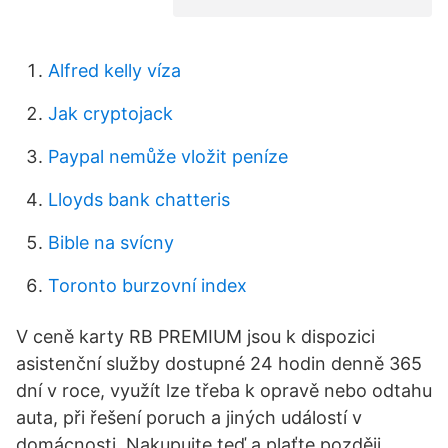
Alfred kelly víza
Jak cryptojack
Paypal nemůže vložit peníze
Lloyds bank chatteris
Bible na svícny
Toronto burzovní index
V ceně karty RB PREMIUM jsou k dispozici
asistenční služby dostupné 24 hodin denně 365
dní v roce, využít lze třeba k opravě nebo odtahu
auta, při řešení poruch a jiných událostí v
domácnosti. Nakupujte teď a plaťte později.