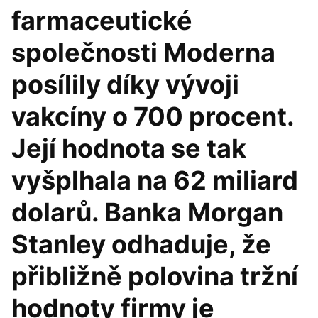
farmaceutické
společnosti Moderna
posílily díky vývoji
vakcíny o 700 procent.
Její hodnota se tak
vyšplhala na 62 miliard
dolarů. Banka Morgan
Stanley odhaduje, že
přibližně polovina tržní
hodnoty firmy je