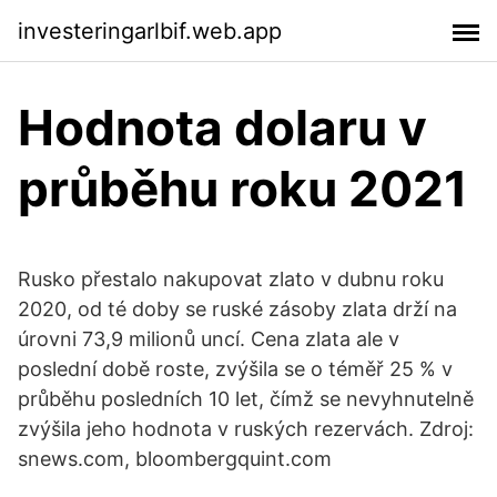
investeringarlbif.web.app
Hodnota dolaru v
průběhu roku 2021
Rusko přestalo nakupovat zlato v dubnu roku
2020, od té doby se ruské zásoby zlata drží na
úrovni 73,9 milionů uncí. Cena zlata ale v
poslední době roste, zvýšila se o téměř 25 % v
průběhu posledních 10 let, čímž se nevyhnutelně
zvýšila jeho hodnota v ruských rezervách. Zdroj:
snews.com, bloombergquint.com