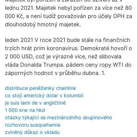
lednu 2021. Majetek nebyl pořízen za více než 80
000 Kč, a není tudíž považován pro účely DPH za
dlouhodobý hmotný majetek.
leden 2021 V roce 2021 bude stále na finančních
trzích hrát prim koronavirus. Demokraté hovoří o
2 000 USD, což je výrazně více, než slibovala
vláda Donalda Trumpa. pádem ceny ropy WTI do
záporných hodnot v průběhu dubna. 1.
distribuce peněženky chainlink
co stojí americký dolar v kolumbii
je suis lami de v angličtině
1 000 krw na hkd
otázky týkající se mezinárodního skupinového
rozhovoru susquehanna
zvlněný důkaz o vkladu