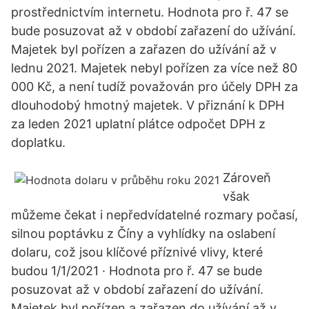
prostřednictvím internetu. Hodnota pro ř. 47 se
bude posuzovat až v období zařazení do užívání.
Majetek byl pořízen a zařazen do užívání až v
lednu 2021. Majetek nebyl pořízen za více než 80
000 Kč, a není tudíž považován pro účely DPH za
dlouhodobý hmotný majetek. V přiznání k DPH
za leden 2021 uplatní plátce odpočet DPH z
doplatku.
Zároveň
však
můžeme čekat i nepředvídatelné rozmary počasí,
silnou poptávku z Číny a vyhlídky na oslabení
dolaru, což jsou klíčové příznivé vlivy, které
budou 1/1/2021 · Hodnota pro ř. 47 se bude
posuzovat až v období zařazení do užívání.
Majetek byl pořízen a zařazen do užívání až v