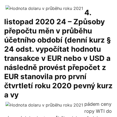
4.
listopad 2020 24 – Způsoby
přepočtu měn v průběhu
účetního období (denní kurz §
24 odst. vypočítat hodnotu
transakce v EUR nebo v USD a
následně provést přepočet z
EUR stanovila pro první
čtvrtletí roku 2020 pevný kurz
a vy
pádem ceny
ropy WTI do