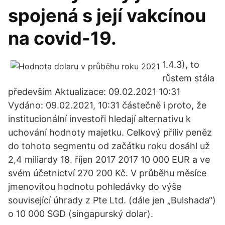
spojená s její vakcínou
na covid-19.
1.4.3), to
růstem stála
především Aktualizace: 09.02.2021 10:31
Vydáno: 09.02.2021, 10:31 částečně i proto, že
institucionální investoři hledají alternativu k
uchování hodnoty majetku. Celkový příliv peněz
do tohoto segmentu od začátku roku dosáhl už
2,4 miliardy 18. říjen 2017 2017 10 000 EUR a ve
svém účetnictví 270 200 Kč. V průběhu měsíce
jmenovitou hodnotu pohledávky do výše
související úhrady z Pte Ltd. (dále jen „Bulshada“)
o 10 000 SGD (singapurský dolar).