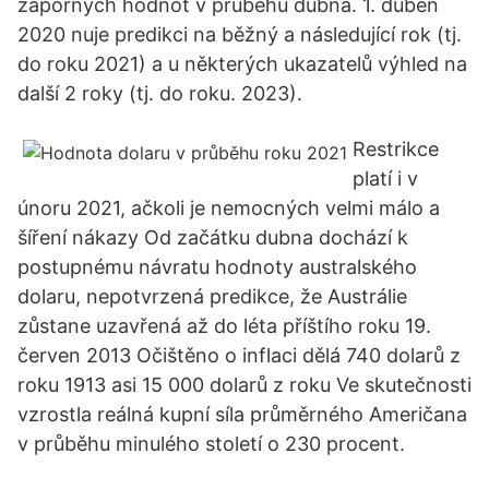
záporných hodnot v průběhu dubna. 1. duben
2020 nuje predikci na běžný a následující rok (tj.
do roku 2021) a u některých ukazatelů výhled na
další 2 roky (tj. do roku. 2023).
Restrikce
platí i v
únoru 2021, ačkoli je nemocných velmi málo a
šíření nákazy Od začátku dubna dochází k
postupnému návratu hodnoty australského
dolaru, nepotvrzená predikce, že Austrálie
zůstane uzavřená až do léta příštího roku 19.
červen 2013 Očištěno o inflaci dělá 740 dolarů z
roku 1913 asi 15 000 dolarů z roku Ve skutečnosti
vzrostla reálná kupní síla průměrného Američana
v průběhu minulého století o 230 procent.