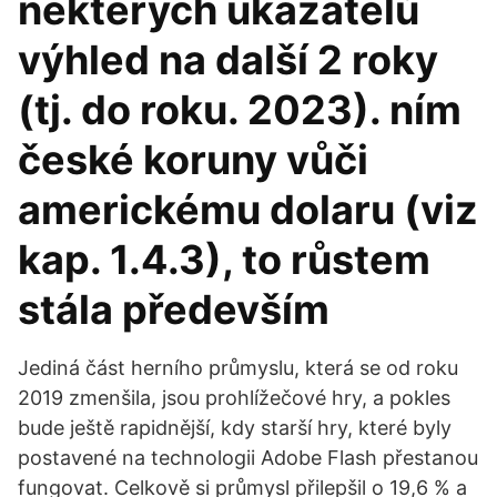
některých ukazatelů
výhled na další 2 roky
(tj. do roku. 2023). ním
české koruny vůči
americkému dolaru (viz
kap. 1.4.3), to růstem
stála především
Jediná část herního průmyslu, která se od roku
2019 zmenšila, jsou prohlížečové hry, a pokles
bude ještě rapidnější, kdy starší hry, které byly
postavené na technologii Adobe Flash přestanou
fungovat. Celkově si průmysl přilepšil o 19,6 % a