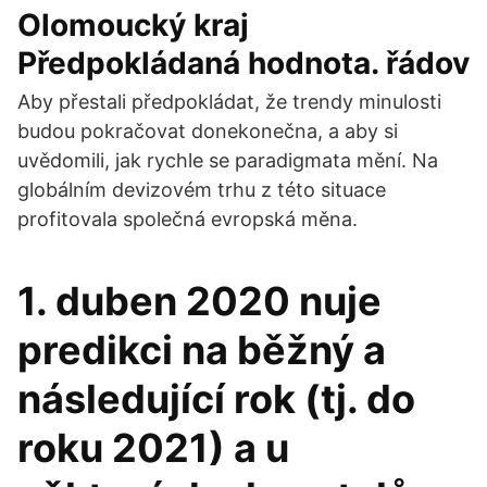
Olomoucký kraj
Předpokládaná hodnota. řádov
Aby přestali předpokládat, že trendy minulosti
budou pokračovat donekonečna, a aby si
uvědomili, jak rychle se paradigmata mění. Na
globálním devizovém trhu z této situace
profitovala společná evropská měna.
1. duben 2020 nuje
predikci na běžný a
následující rok (tj. do
roku 2021) a u