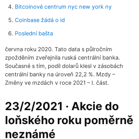
Bitcoinové centrum nyc new york ny
Coinbase žádá o id
Poslední bašta
června roku 2020. Tato data s půlročním
zpožděním zveřejnila ruská centrální banka.
Současné s tím, podíl dolarů klesl v zásobách
centrální banky na úroveň 22,2 %. Mzdy –
Změny ve mzdách v roce 2021 – I. část.
23/2/2021 · Akcie do
loňského roku poměrně
neznámé