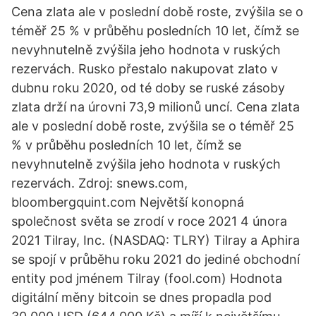
Cena zlata ale v poslední době roste, zvýšila se o
téměř 25 % v průběhu posledních 10 let, čímž se
nevyhnutelně zvýšila jeho hodnota v ruských
rezervách. Rusko přestalo nakupovat zlato v
dubnu roku 2020, od té doby se ruské zásoby
zlata drží na úrovni 73,9 milionů uncí. Cena zlata
ale v poslední době roste, zvýšila se o téměř 25
% v průběhu posledních 10 let, čímž se
nevyhnutelně zvýšila jeho hodnota v ruských
rezervách. Zdroj: snews.com,
bloombergquint.com Největší konopná
společnost světa se zrodí v roce 2021 4 února
2021 Tilray, Inc. (NASDAQ: TLRY) Tilray a Aphira
se spojí v průběhu roku 2021 do jediné obchodní
entity pod jménem Tilray (fool.com) Hodnota
digitální měny bitcoin se dnes propadla pod