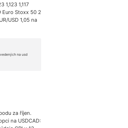
 1,123 1,117
19 Euro Stoxx 50 2
EUR/USD 1,05 na
bodu za říjen.
 opci na USDCAD: