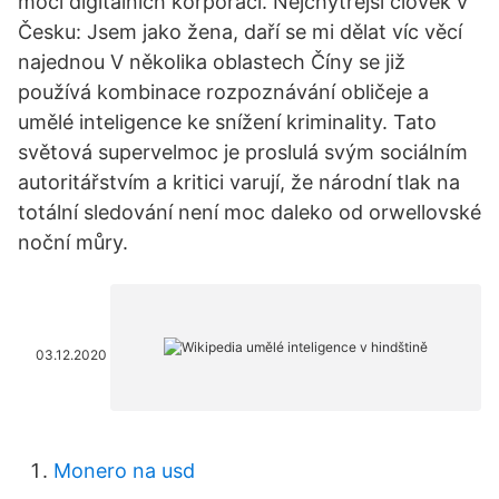
moci digitálních korporací. Nejchytřejší člověk v
Česku: Jsem jako žena, daří se mi dělat víc věcí
najednou V několika oblastech Číny se již
používá kombinace rozpoznávání obličeje a
umělé inteligence ke snížení kriminality. Tato
světová supervelmoc je proslulá svým sociálním
autoritářstvím a kritici varují, že národní tlak na
totální sledování není moc daleko od orwellovské
noční můry.
03.12.2020
Monero na usd