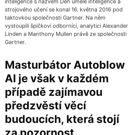
inteligence s názvem Den umělé inteligence a
strojového učení se konal 16. května 2016 pod
taktovkou společnosti Gartner. Na něm
vystoupili špičkoví odborníci, analytici Alexander
Linden a Manthony Mullen právě ze společnosti
Gartner.
Masturbátor Autoblow
AI je však v každém
případě zajímavou
předzvěstí věcí
budoucích, která stojí
za pozornost