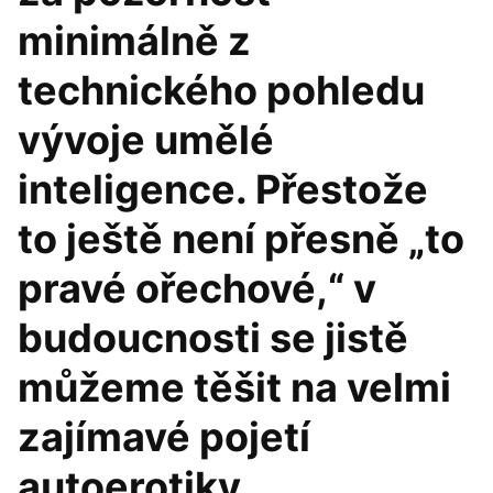
minimálně z
technického pohledu
vývoje umělé
inteligence. Přestože
to ještě není přesně „to
pravé ořechové,“ v
budoucnosti se jistě
můžeme těšit na velmi
zajímavé pojetí
autoerotiky.