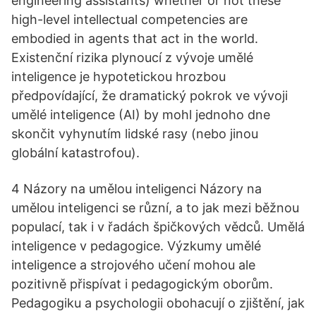
engineering assistants) whether or not these
high-level intellectual competencies are
embodied in agents that act in the world.
Existenční rizika plynoucí z vývoje umělé
inteligence je hypotetickou hrozbou
předpovídající, že dramatický pokrok ve vývoji
umělé inteligence (AI) by mohl jednoho dne
skončit vyhynutím lidské rasy (nebo jinou
globální katastrofou).
4 Názory na umělou inteligenci Názory na
umělou inteligenci se různí, a to jak mezi běžnou
populací, tak i v řadách špičkových vědců. Umělá
inteligence v pedagogice. Výzkumy umělé
inteligence a strojového učení mohou ale
pozitivně přispívat i pedagogickým oborům.
Pedagogiku a psychologii obohacují o zjištění, jak