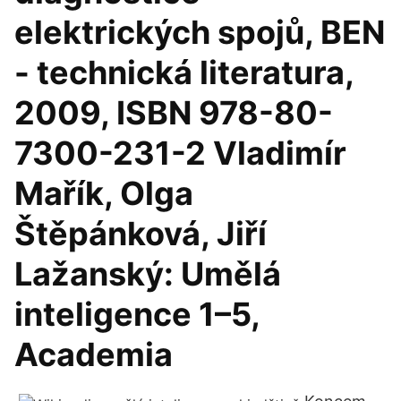
elektrických spojů, BEN
- technická literatura,
2009, ISBN 978-80-
7300-231-2 Vladimír
Mařík, Olga
Štěpánková, Jiří
Lažanský: Umělá
inteligence 1–5,
Academia