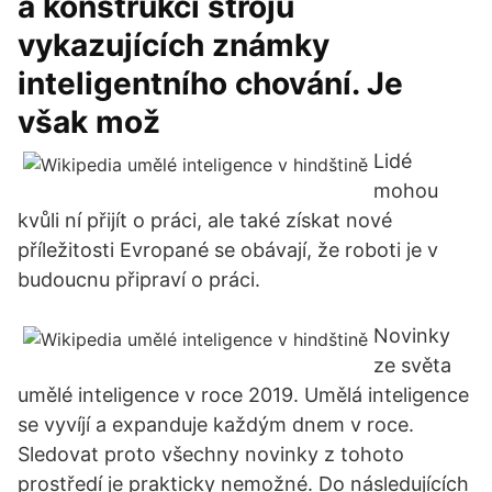
a konstrukcí strojů
vykazujících známky
inteligentního chování. Je
však mož
Lidé
mohou
kvůli ní přijít o práci, ale také získat nové
příležitosti Evropané se obávají, že roboti je v
budoucnu připraví o práci.
Novinky
ze světa
umělé inteligence v roce 2019. Umělá inteligence
se vyvíjí a expanduje každým dnem v roce.
Sledovat proto všechny novinky z tohoto
prostředí je prakticky nemožné. Do následujících