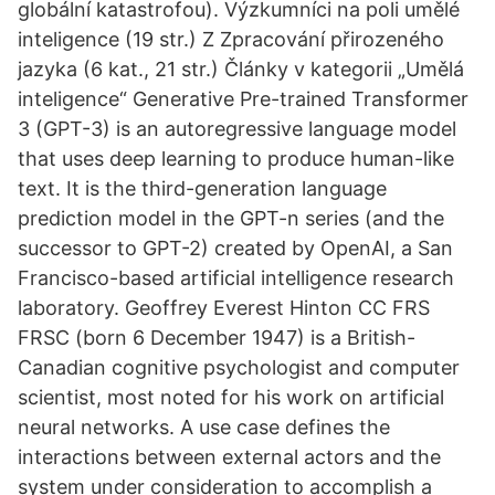
globální katastrofou). Výzkumníci na poli umělé
inteligence‎ (19 str.) Z Zpracování přirozeného
jazyka‎ (6 kat., 21 str.) Články v kategorii „Umělá
inteligence“ Generative Pre-trained Transformer
3 (GPT-3) is an autoregressive language model
that uses deep learning to produce human-like
text. It is the third-generation language
prediction model in the GPT-n series (and the
successor to GPT-2) created by OpenAI, a San
Francisco-based artificial intelligence research
laboratory. Geoffrey Everest Hinton CC FRS
FRSC (born 6 December 1947) is a British-
Canadian cognitive psychologist and computer
scientist, most noted for his work on artificial
neural networks. A use case defines the
interactions between external actors and the
system under consideration to accomplish a