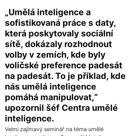
„Umělá inteligence a
sofistikovaná práce s daty,
která poskytovaly sociální
sítě, dokázaly rozhodnout
volby v zemích, kde byly
voličské preference padesát
na padesát. To je příklad, kde
nás umělá inteligence
pomáhá manipulovat,“
upozornil šéf Centra umělé
inteligence.
Velmi zajímavý seminář na téma umělé