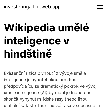
investeringarlbif.web.app
Wikipedia umělé
inteligence v
hindštině
Existenční rizika plynoucí z vývoje umělé
inteligence je hypotetickou hrozbou
předpovídající, že dramatický pokrok ve vývoji
umělé inteligence (AI) by mohl jednoho dne
skončit vyhynutím lidské rasy (nebo jinou
globální katastrofou). Lidská rasa v současnosti