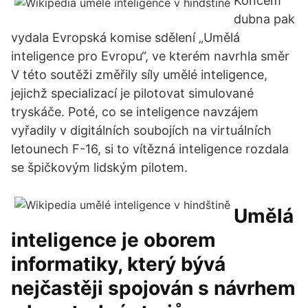
Koncem
dubna pak
vydala Evropská komise sdělení „Umělá
inteligence pro Evropu“, ve kterém navrhla směr
V této soutěži změřily síly umělé inteligence,
jejichž specializací je pilotovat simulované
tryskáče. Poté, co se inteligence navzájem
vyřadily v digitálních soubojích na virtuálních
letounech F-16, si to vítězná inteligence rozdala
se špičkovým lidským pilotem.
Umělá
inteligence je oborem
informatiky, který bývá
nejčastěji spojován s návrhem