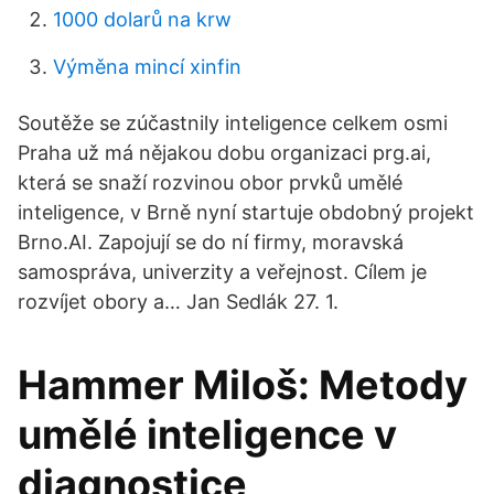
1000 dolarů na krw
Výměna mincí xinfin
Soutěže se zúčastnily inteligence celkem osmi
Praha už má nějakou dobu organizaci prg.ai,
která se snaží rozvinou obor prvků umělé
inteligence, v Brně nyní startuje obdobný projekt
Brno.AI. Zapojují se do ní firmy, moravská
samospráva, univerzity a veřejnost. Cílem je
rozvíjet obory a… Jan Sedlák 27. 1.
Hammer Miloš: Metody
umělé inteligence v
diagnostice