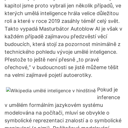
kapitol jsme proto vybrali jen několik případů, ve
kterých umělá inteligence hrála velice důležitou
roli a které v roce 2019 zasáhly téměř celý svět.
Takto vypadá Masturbátor Autoblow AI je však v
každém případě zajímavou předzvěstí věcí
budoucích, která stojí za pozornost minimálně z
technického pohledu vývoje umělé inteligence.
Přestože to ještě není přesně „to pravé
ořechové,“ v budoucnosti se jistě můžeme těšit
na velmi zajímavé pojetí autoerotiky.
Pokud je
inference
v umělém formálním jazykovém systému
modelována na počítači, mluví se obvykle o
symbolické reprezentaci znalostí a o symbolické