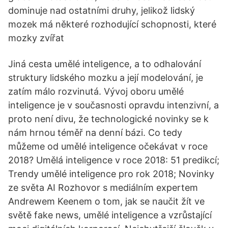
dominuje nad ostatními druhy, jelikož lidský
mozek má některé rozhodující schopnosti, které
mozky zvířat
Jiná cesta umělé inteligence, a to odhalování
struktury lidského mozku a její modelování, je
zatím málo rozvinutá. Vývoj oboru umělé
inteligence je v současnosti opravdu intenzivní, a
proto není divu, že technologické novinky se k
nám hrnou téměř na denní bázi. Co tedy
můžeme od umělé inteligence očekávat v roce
2018? Umělá inteligence v roce 2018: 51 predikcí;
Trendy umělé inteligence pro rok 2018; Novinky
ze světa AI Rozhovor s mediálním expertem
Andrewem Keenem o tom, jak se naučit žít ve
světě fake news, umělé inteligence a vzrůstající