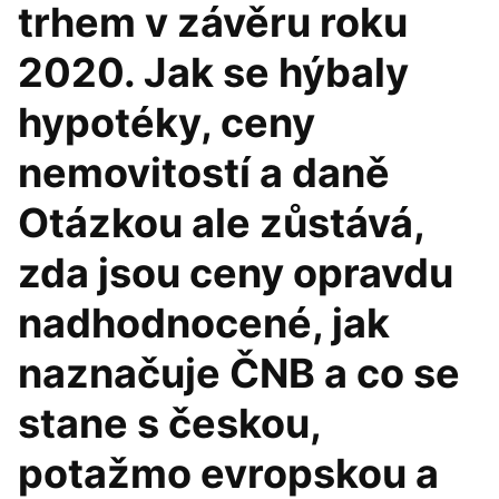
trhem v závěru roku
2020. Jak se hýbaly
hypotéky, ceny
nemovitostí a daně
Otázkou ale zůstává,
zda jsou ceny opravdu
nadhodnocené, jak
naznačuje ČNB a co se
stane s českou,
potažmo evropskou a