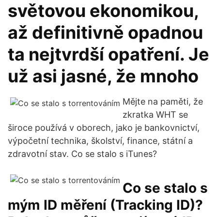
světovou ekonomikou,
až definitivně opadnou
ta nejtvrdší opatření. Je
už asi jasné, že mnoho
Mějte na paměti, že
zkratka WHT se
široce používá v oborech, jako je bankovnictví,
výpočetní technika, školství, finance, státní a
zdravotní stav. Co se stalo s iTunes?
Co se stalo s
mým ID měření (Tracking ID)?