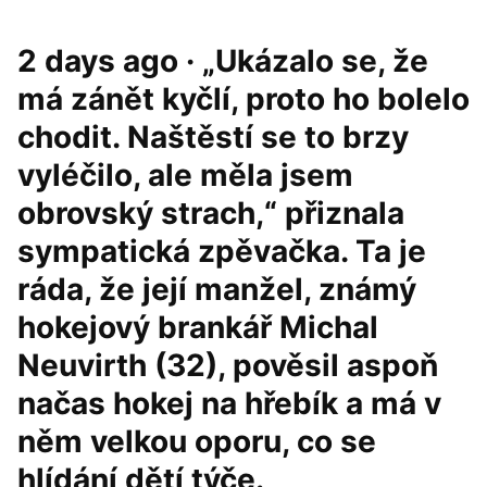
2 days ago · „Ukázalo se, že
má zánět kyčlí, proto ho bolelo
chodit. Naštěstí se to brzy
vyléčilo, ale měla jsem
obrovský strach,“ přiznala
sympatická zpěvačka. Ta je
ráda, že její manžel, známý
hokejový brankář Michal
Neuvirth (32), pověsil aspoň
načas hokej na hřebík a má v
něm velkou oporu, co se
hlídání dětí týče.