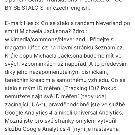
BY SE STALO S" in czech-english.
E-mail: Heslo: Co se stalo s rančem Neverland po
smrti Michaela Jacksona? Zdroj:
wikimedia/commons/Neverland . Přidejte si
magazín Lifee.cz na hlavní stránku Seznam.cz.
Krále popu Michaela Jacksona budeme mít ve
svých vzpomínkách už napořád. A to především
díky jeho nezapomenutelným písničkám,
tanečním kreacím a samotnému vzhledu. Co se
stalo s mým ID měření (Tracking ID)? Pokud
nemůžete najít své ID měření (tedy údaj
začínající „UA-“), pravděpodobně jste ve službě
Google Analytics 4 a nikoli Universal Analytics.
Možná jste pro své stránky omylem vytvořili
službu Google Analytics 4 (nyní je nastavena