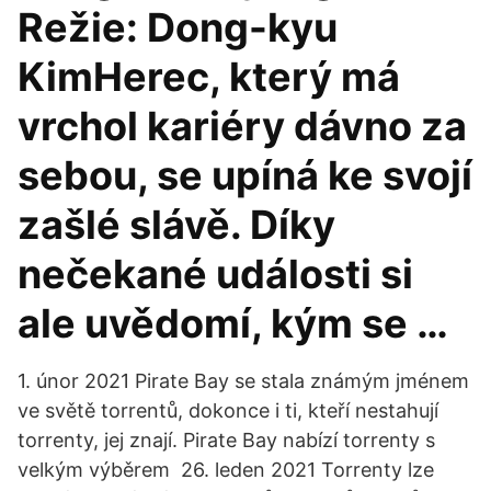
Režie: Dong-kyu
KimHerec, který má
vrchol kariéry dávno za
sebou, se upíná ke svojí
zašlé slávě. Díky
nečekané události si
ale uvědomí, kým se …
1. únor 2021 Pirate Bay se stala známým jménem
ve světě torrentů, dokonce i ti, kteří nestahují
torrenty, jej znají. Pirate Bay nabízí torrenty s
velkým výběrem 26. leden 2021 Torrenty lze