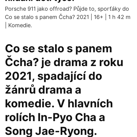
Porsche 911 jako offroad? Půjde to, sporťáky do
Co se stalo s panem Čcha? 2021 | 16+ | 1 h 42 m
| Komedie.
Co se stalo s panem
Čcha? je drama z roku
2021, spadající do
žánrů drama a
komedie. V hlavních
rolích In-Pyo Cha a
Song Jae-Ryong.