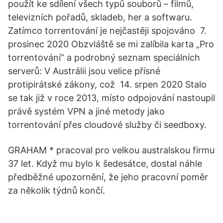
použít ke sdílení všech typů souborů – filmů,
televizních pořadů, skladeb, her a softwaru.
Zatímco torrentování je nejčastěji spojováno 7.
prosinec 2020 Obzvláště se mi zalíbila karta „Pro
torrentování“ a podrobný seznam speciálních
serverů: V Austrálii jsou velice přísné
protipirátské zákony, což 14. srpen 2020 Stalo
se tak již v roce 2013, místo odpojování nastoupil
právě systém VPN a jiné metody jako
torrentování přes cloudové služby či seedboxy.
GRAHAM * pracoval pro velkou australskou firmu
37 let. Když mu bylo k šedesátce, dostal náhle
předběžné upozornění, že jeho pracovní poměr
za několik týdnů končí.