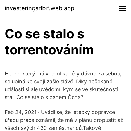
investeringarlbif.web.app
Co se stalo s
torrentováním
Herec, který má vrchol kariéry dávno za sebou,
se upíná ke svojí zašlé slávě. Díky nečekané
události si ale uvědomí, kým se ve skutečnosti
stal. Co se stalo s panem Čcha?
Feb 24, 2021 · Uvádí se, že letecký dopravce
úřadu práce oznámil, že má v plánu propustit až
všech svých 430 zaměstnanců.Takové