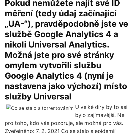
Pokud nemůžete najít své ID
měření (tedy údaj začínající
„UA-“), pravděpodobně jste ve
službě Google Analytics 4 a
nikoli Universal Analytics.
Možná jste pro své stránky
omylem vytvořili službu
Google Analytics 4 (nyní je
nastavena jako výchozí) místo
služby Universal
U velké díry by to asi
bylo zajímavější. Ne
pro toho, kdo vás pozoruje, ale možná pro vás.
Zveřejněno: 7. 2. 2021 Co se stalo s epidemií