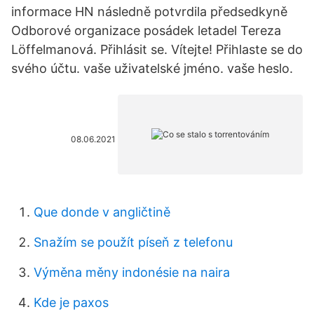
informace HN následně potvrdila předsedkyně
Odborové organizace posádek letadel Tereza
Löffelmanová. Přihlásit se. Vítejte! Přihlaste se do
svého účtu. vaše uživatelské jméno. vaše heslo.
08.06.2021
Que donde v angličtině
Snažím se použít píseň z telefonu
Výměna měny indonésie na naira
Kde je paxos