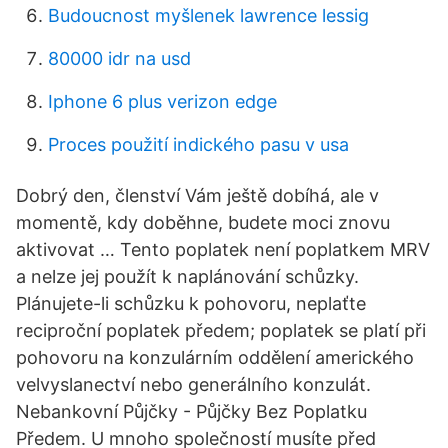
Budoucnost myšlenek lawrence lessig
80000 idr na usd
Iphone 6 plus verizon edge
Proces použití indického pasu v usa
Dobrý den, členství Vám ještě dobíhá, ale v
momentě, kdy doběhne, budete moci znovu
aktivovat … Tento poplatek není poplatkem MRV
a nelze jej použít k naplánování schůzky.
Plánujete-li schůzku k pohovoru, neplaťte
reciproční poplatek předem; poplatek se platí při
pohovoru na konzulárním oddělení amerického
velvyslanectví nebo generálního konzulát.
Nebankovní Půjčky - Půjčky Bez Poplatku
Předem. U mnoho společností musíte před