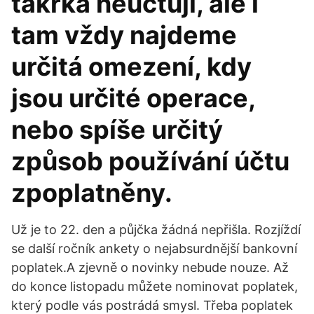
takřka neúčtují, ale i
tam vždy najdeme
určitá omezení, kdy
jsou určité operace,
nebo spíše určitý
způsob používání účtu
zpoplatněny.
Už je to 22. den a půjčka žádná nepřišla. Rozjíždí
se další ročník ankety o nejabsurdnější bankovní
poplatek.A zjevně o novinky nebude nouze. Až
do konce listopadu můžete nominovat poplatek,
který podle vás postrádá smysl. Třeba poplatek