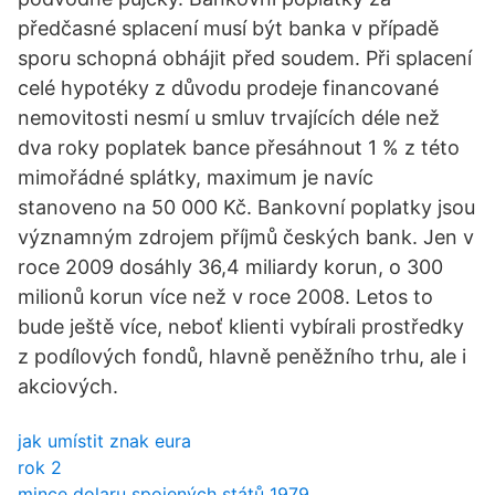
předčasné splacení musí být banka v případě
sporu schopná obhájit před soudem. Při splacení
celé hypotéky z důvodu prodeje financované
nemovitosti nesmí u smluv trvajících déle než
dva roky poplatek bance přesáhnout 1 % z této
mimořádné splátky, maximum je navíc
stanoveno na 50 000 Kč. Bankovní poplatky jsou
významným zdrojem příjmů českých bank. Jen v
roce 2009 dosáhly 36,4 miliardy korun, o 300
milionů korun více než v roce 2008. Letos to
bude ještě více, neboť klienti vybírali prostředky
z podílových fondů, hlavně peněžního trhu, ale i
akciových.
jak umístit znak eura
rok 2
mince dolaru spojených států 1979