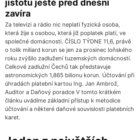
jistotu ještě před dnešní
zavíra
Za televizi a rádio nic neplatí fyzická osoba,
která žije s osobou, která již poplatek platí, ve
společné domácnosti. ČÍSLO TÝDNE 11,6, právě
o tolik miliard korun se jen za prosinec loňského
roku zvýšilo zadlužení tuzemských domácností.
Celkové zadlužní Čechů tak představuje
astronomických 1,865 bilionu korun. Účtování při
úhradách platební kartou Ing. Jan Ambrož,
Auditor a Daňový poradce V tomto krátkém
článku uvádíme základní přístup k metodice
účtování a některé daňové souvislosti platebních
karet.