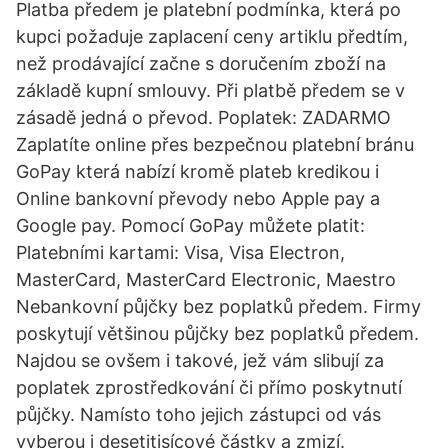
Platba předem je platební podmínka, která po
kupci požaduje zaplacení ceny artiklu předtím,
než prodávající začne s doručením zboží na
základě kupní smlouvy. Při platbě předem se v
zásadě jedná o převod. Poplatek: ZADARMO
Zaplatíte online přes bezpečnou platební bránu
GoPay která nabízí kromě plateb kredikou i
Online bankovní převody nebo Apple pay a
Google pay. Pomocí GoPay můžete platit:
Platebními kartami: Visa, Visa Electron,
MasterCard, MasterCard Electronic, Maestro
Nebankovní půjčky bez poplatků předem. Firmy
poskytují většinou půjčky bez poplatků předem.
Najdou se ovšem i takové, jež vám slibují za
poplatek zprostředkování či přímo poskytnutí
půjčky. Namísto toho jejich zástupci od vás
vyberou i desetitisícové částky a zmizí.