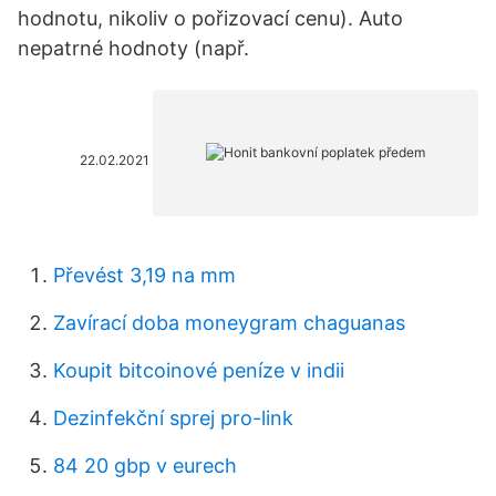
hodnotu, nikoliv o pořizovací cenu). Auto
nepatrné hodnoty (např.
22.02.2021
Převést 3,19 na mm
Zavírací doba moneygram chaguanas
Koupit bitcoinové peníze v indii
Dezinfekční sprej pro-link
84 20 gbp v eurech