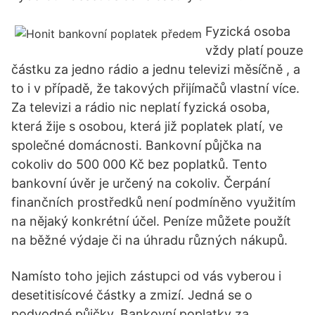
Fyzická osoba
vždy platí pouze
částku za jedno rádio a jednu televizi měsíčně , a
to i v případě, že takových přijímačů vlastní více.
Za televizi a rádio nic neplatí fyzická osoba,
která žije s osobou, která již poplatek platí, ve
společné domácnosti. Bankovní půjčka na
cokoliv do 500 000 Kč bez poplatků. Tento
bankovní úvěr je určený na cokoliv. Čerpání
finančních prostředků není podmíněno využitím
na nějaký konkrétní účel. Peníze můžete použít
na běžné výdaje či na úhradu různých nákupů.
Namísto toho jejich zástupci od vás vyberou i
desetitisícové částky a zmizí. Jedná se o
podvodné půjčky. Bankovní poplatky za