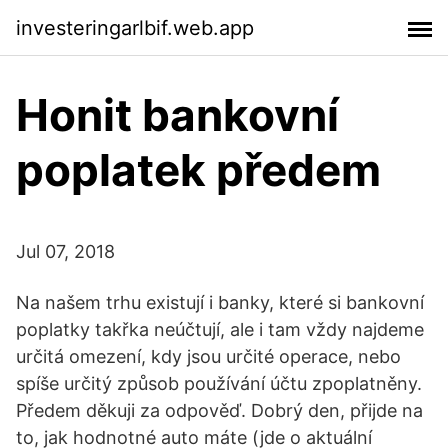
investeringarlbif.web.app
Honit bankovní
poplatek předem
Jul 07, 2018
Na našem trhu existují i banky, které si bankovní
poplatky takřka neúčtují, ale i tam vždy najdeme
určitá omezení, kdy jsou určité operace, nebo
spíše určitý způsob používání účtu zpoplatněny.
Předem děkuji za odpověď. Dobrý den, přijde na
to, jak hodnotné auto máte (jde o aktuální