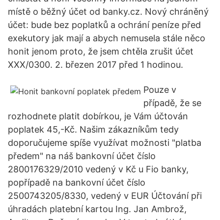
místě o běžný účet od banky.cz. Nový chráněný
účet: bude bez poplatků a ochrání peníze před
exekutory jak mají a abych nemusela stále něco
honit jenom proto, že jsem chtěla zrušit účet
XXX/0300. 2. březen 2017 před 1 hodinou.
Pouze v
případě, že se
rozhodnete platit dobírkou, je Vám účtován
poplatek 45,-Kč. Našim zákazníkům tedy
doporučujeme spíše využívat možnosti "platba
předem" na náš bankovní účet číslo
2800176329/2010 vedený v Kč u Fio banky,
popřípadě na bankovní účet číslo
2500743205/8330, vedený v EUR Účtování při
úhradách platební kartou Ing. Jan Ambrož,