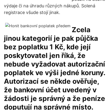
výdaje či na úhradu různých nákupů. Solená
registrace všude stojí jinak.
Zcela
jinou kategorií je pak půjčka
bez poplatku 1 Kč, kde její
poskytovatel jen říká, že
nebude vyžadovat autorizační
poplatek ve výši jedné koruny.
Autorizací se někde ověřuje,
že bankovní účet uvedený v
žádosti je správný a že peníze
doputují na správné místo.