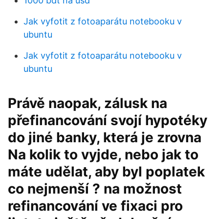
1000 bdt na usd
Jak vyfotit z fotoaparátu notebooku v
ubuntu
Jak vyfotit z fotoaparátu notebooku v
ubuntu
Právě naopak, zálusk na
přefinancování svojí hypotéky
do jiné banky, která je zrovna
Na kolik to vyjde, nebo jak to
máte udělat, aby byl poplatek
co nejmenší ? na možnost
refinancování ve fixaci pro