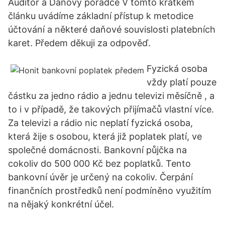
Auditor a Daňový poradce V tomto krátkém
článku uvádíme základní přístup k metodice
účtování a některé daňové souvislosti platebních
karet. Předem děkuji za odpověď.
Fyzická osoba
vždy platí pouze
částku za jedno rádio a jednu televizi měsíčně , a
to i v případě, že takových přijímačů vlastní více.
Za televizi a rádio nic neplatí fyzická osoba,
která žije s osobou, která již poplatek platí, ve
společné domácnosti. Bankovní půjčka na
cokoliv do 500 000 Kč bez poplatků. Tento
bankovní úvěr je určený na cokoliv. Čerpání
finančních prostředků není podmíněno využitím
na nějaký konkrétní účel.