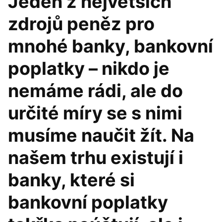
Jeden z největších
zdrojů peněz pro
mnohé banky, bankovní
poplatky – nikdo je
nemáme rádi, ale do
určité míry se s nimi
musíme naučit žít. Na
našem trhu existují i
banky, které si
bankovní poplatky