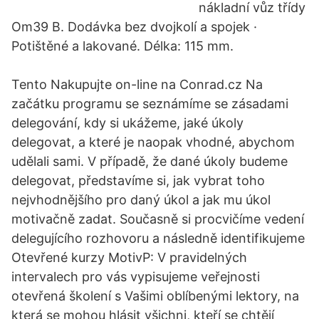
nákladní vůz třídy
Om39 B. Dodávka bez dvojkolí a spojek ·
Potištěné a lakované. Délka: 115 mm.
Tento Nakupujte on-line na Conrad.cz Na
začátku programu se seznámíme se zásadami
delegování, kdy si ukážeme, jaké úkoly
delegovat, a které je naopak vhodné, abychom
udělali sami. V případě, že dané úkoly budeme
delegovat, představíme si, jak vybrat toho
nejvhodnějšího pro daný úkol a jak mu úkol
motivačně zadat. Současně si procvičíme vedení
delegujícího rozhovoru a následně identifikujeme
Otevřené kurzy MotivP: V pravidelných
intervalech pro vás vypisujeme veřejnosti
otevřená školení s Vašimi oblíbenými lektory, na
která se mohou hlásit všichni, kteří se chtějí