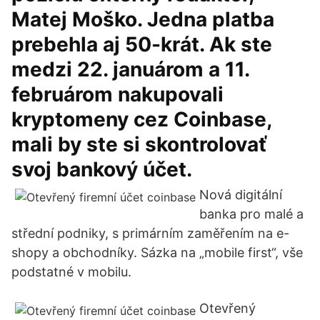
Matej Moško. Jedna platba
prebehla aj 50-krát. Ak ste
medzi 22. januárom a 11.
februárom nakupovali
kryptomeny cez Coinbase,
mali by ste si skontrolovať
svoj bankový účet.
Nová digitální
banka pro malé a
střední podniky, s primárním zaměřením na e-
shopy a obchodníky. Sázka na „mobile first“, vše
podstatné v mobilu.
Otevřený