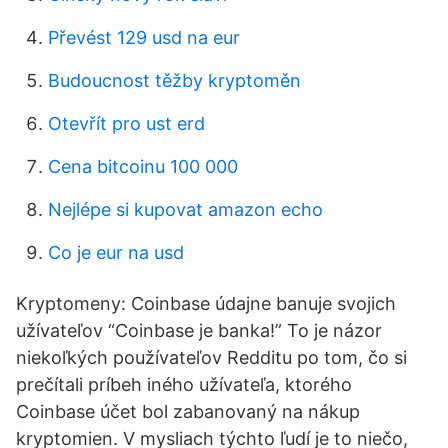
Převést 129 usd na eur
Budoucnost těžby kryptoměn
Otevřít pro ust erd
Cena bitcoinu 100 000
Nejlépe si kupovat amazon echo
Co je eur na usd
Kryptomeny: Coinbase údajne banuje svojich
užívateľov “Coinbase je banka!” To je názor
niekoľkých používateľov Redditu po tom, čo si
prečítali príbeh iného užívateľa, ktorého
Coinbase účet bol zabanovaný na nákup
kryptomien. V mysliach týchto ľudí je to niečo,