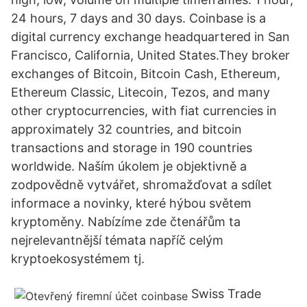
24 hours, 7 days and 30 days. Coinbase is a
digital currency exchange headquartered in San
Francisco, California, United States.They broker
exchanges of Bitcoin, Bitcoin Cash, Ethereum,
Ethereum Classic, Litecoin, Tezos, and many
other cryptocurrencies, with fiat currencies in
approximately 32 countries, and bitcoin
transactions and storage in 190 countries
worldwide. Naším úkolem je objektivně a
zodpovědně vytvářet, shromažďovat a sdílet
informace a novinky, které hýbou světem
kryptoměny. Nabízíme zde čtenářům ta
nejrelevantnější témata napříč celým
kryptoekosystémem tj.
Swiss Trade