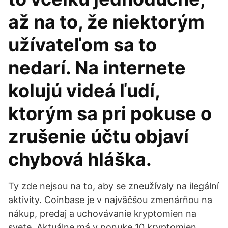
až na to, že niektorým
užívateľom sa to
nedarí. Na internete
kolujú videá ľudí,
ktorým sa pri pokuse o
zrušenie účtu objaví
chybová hláška.
Ty zde nejsou na to, aby se zneužívaly na ilegální
aktivity. Coinbase je v najväčšou zmenárňou na
nákup, predaj a uchovávanie kryptomien na
svete. Aktuálne má v ponuke 10 kryptomien,