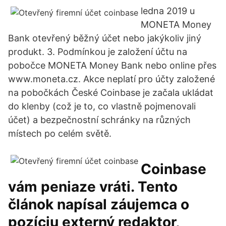
ledna 2019 u
MONETA Money
Bank otevřený běžný účet nebo jakýkoliv jiný
produkt. 3. Podmínkou je založení účtu na
pobočce MONETA Money Bank nebo online přes
www.moneta.cz. Akce neplatí pro účty založené
na pobočkách České Coinbase je začala ukládat
do klenby (což je to, co vlastně pojmenovali
účet) a bezpečnostní schránky na různých
místech po celém světě.
Coinbase
vám peniaze vráti. Tento
článok napísal záujemca o
pozíciu externý redaktor,