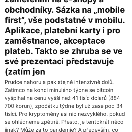
obchodníky. Sázka na „mobile
first“, vše podstatné v mobilu.
Aplikace, platební karty i pro
zaměstnance, akceptace
plateb. Takto se zhruba se ve
své prezentaci představuje
(zatím jen
Prudce nahoru a pak stejně intenzivně dolů.
Zatímco na konci minulého týdne se bitcoin
vyšplhal na cenu vyšší než 41 tisíc dolarů (884
700 korun), zpočátku týdne byl už zase pod 34
tisíci. Pro kryptoměny asi nic nezvyklého, pokud
se ohlédneme zpětně. Přesto, je tentokrát něco
jinak? Může za to pandemie? A především, co