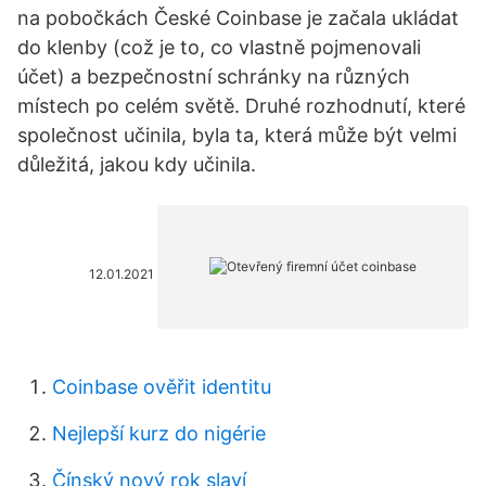
na pobočkách České Coinbase je začala ukládat
do klenby (což je to, co vlastně pojmenovali
účet) a bezpečnostní schránky na různých
místech po celém světě. Druhé rozhodnutí, které
společnost učinila, byla ta, která může být velmi
důležitá, jakou kdy učinila.
12.01.2021
Coinbase ověřit identitu
Nejlepší kurz do nigérie
Čínský nový rok slaví